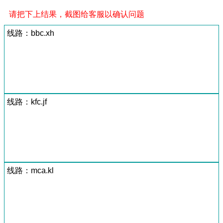
请把下上结果，截图给客服以确认问题
线路：bbc.xh
线路：kfc.jf
线路：mca.kl