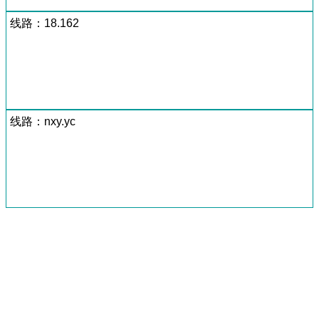
线路：18.162
线路：nxy.yc