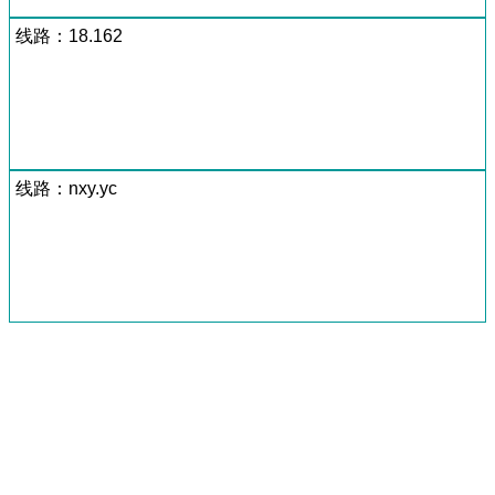
线路：18.162
线路：nxy.yc