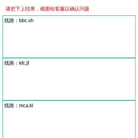
请把下上结果，截图给客服以确认问题
线路：bbc.xh
线路：kfc.jf
线路：mca.kl